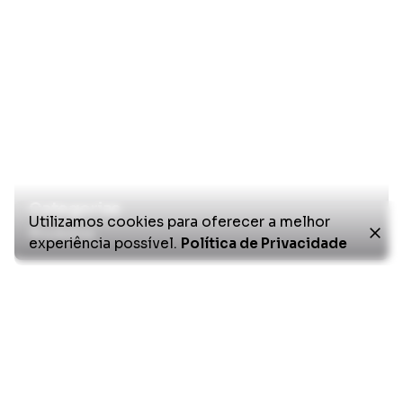
Categorias
Utilizamos cookies para oferecer a melhor
Produtos
experiência possível.
Política de Privacidade