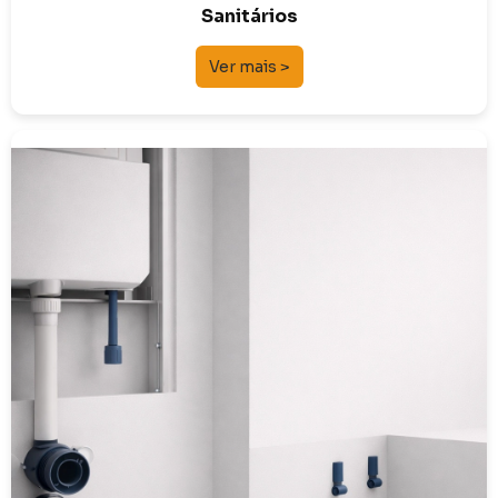
Sanitários
Ver mais >
Soluções Técnicas