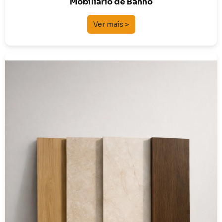
Mobiliário de Banho
Ver mais >
Cerâmicos
Vinílicos e Flutuantes