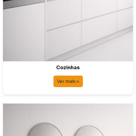
Cozinhas
Ver mais >
Mobiliário de Banho