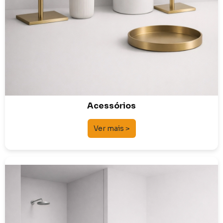
Acessórios
Ver mais >
Bases e Banheiras