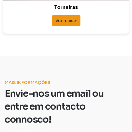
Torneiras
Ver mais >
MAIS INFORMAÇÕES
Envie-nos um email ou
entre em contacto
connosco!