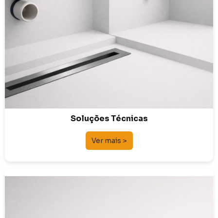
Soluções Técnicas
Ver mais >
Torneiras