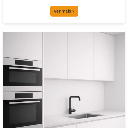
Ver mais >
Eletrodomésticos
Lava-louças e Bancadas