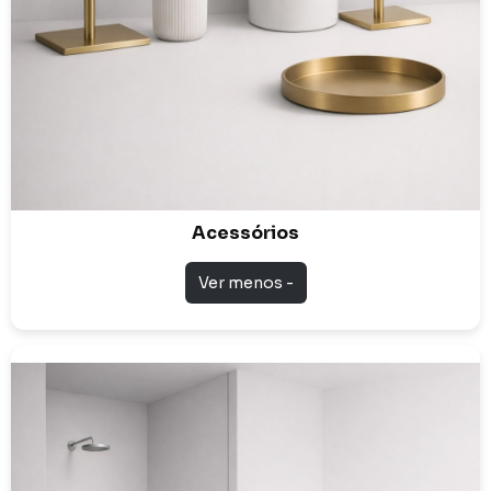
Acessórios
Ver menos -
Bases e Banheiras