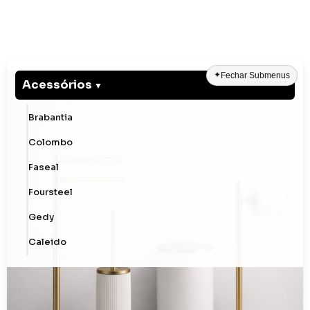
✦
Fechar Submenus
Acessórios
Brabantia
Colombo
Faseal
Foursteel
Gedy
Caleido