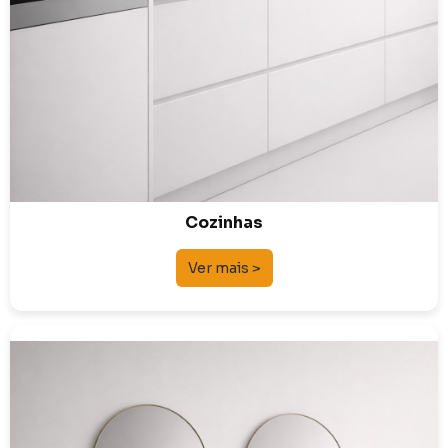
Cozinhas
Ver mais >
Mobiliário de Banho