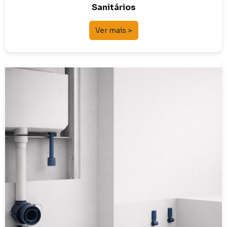
Sanitários
Ver mais >
Soluções Técnicas