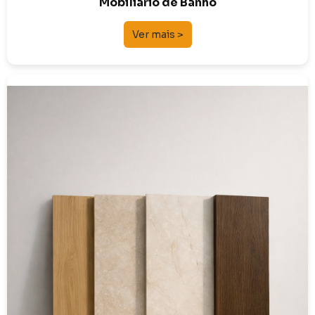
Mobiliário de Banho
Ver mais >
Cerâmicos
Vinílicos e Flutuantes