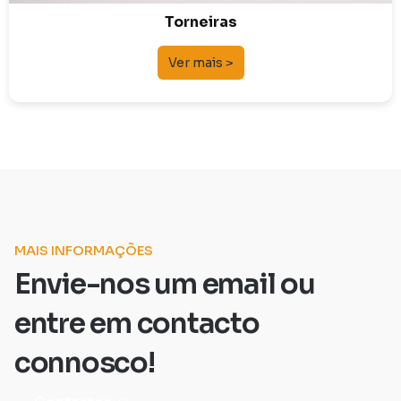
Torneiras
Ver mais >
MAIS INFORMAÇÕES
Envie-nos um email ou
entre em contacto
connosco!