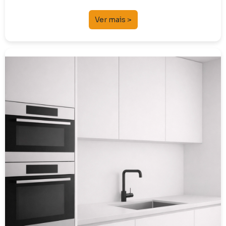
Ver mais >
Eletrodomésticos
Lava-louças e Bancadas