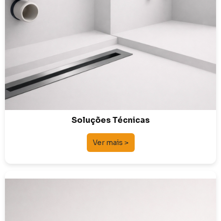
Soluções Técnicas
Ver mais >
Torneiras