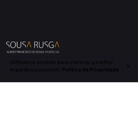
Utilizamos cookies para oferecer a melhor
experiência possível.
Política de Privacidade
Somos uma empresa do setor de comércio e
distribuição de materiais de construção fundada em
1970. Uma empresa de cariz familiar com uma equipa
jovem e profissional pronta garantir um serviço de
qualidade premium a todos os clientes.